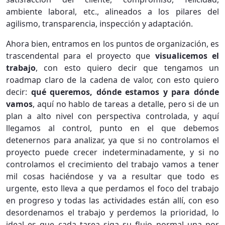
ambiente laboral, etc., alineados a los pilares del
agilismo, transparencia, inspección y adaptación.
Ahora bien, entramos en los puntos de organización, es
trascendental para el proyecto que
visualicemos el
trabajo
, con esto quiero decir que tengamos un
roadmap claro de la cadena de valor, con esto quiero
decir:
qué queremos, dónde estamos y para dónde
vamos
, aquí no hablo de tareas a detalle, pero si de un
plan a alto nivel con perspectiva controlada, y aquí
llegamos al control, punto en el que debemos
detenernos para analizar, ya que si no controlamos el
proyecto puede crecer indeterminadamente, y si no
controlamos el crecimiento del trabajo vamos a tener
mil cosas haciéndose y va a resultar que todo es
urgente, esto lleva a que perdamos el foco del trabajo
en progreso y todas las actividades están allí, con eso
desordenamos el trabajo y perdemos la prioridad, lo
ideal es que cada tarea siga su flujo normal una por