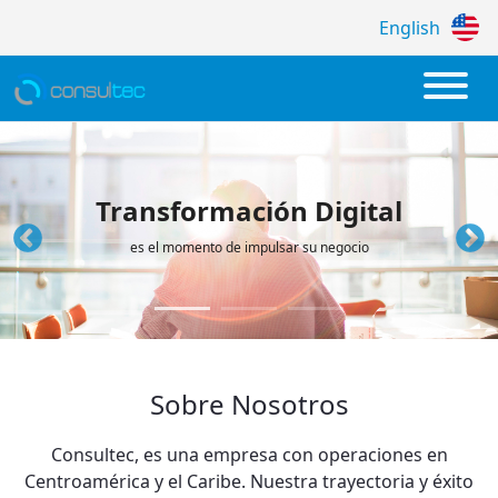
English
Empresa de Desarrollo de Software a la 
Transformación Digital
es el momento de impulsar su negocio
Sobre Nosotros
Consultec, es una empresa con operaciones en
Centroamérica y el Caribe. Nuestra trayectoria y éxito